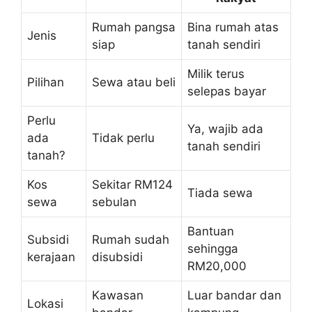
Rumah pangsa
Bina rumah atas
Jenis
siap
tanah sendiri
Milik terus
Pilihan
Sewa atau beli
selepas bayar
Perlu
Ya, wajib ada
ada
Tidak perlu
tanah sendiri
tanah?
Kos
Sekitar RM124
Tiada sewa
sewa
sebulan
Bantuan
Subsidi
Rumah sudah
sehingga
kerajaan
disubsidi
RM20,000
Kawasan
Luar bandar dan
Lokasi