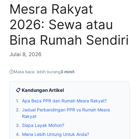
Mesra Rakyat
2026: Sewa atau
Bina Rumah Sendiri
Julai 8, 2026
Masa baca: lebih kurang
3 minit
📋 Kandungan Artikel
1.
Apa Beza PPR dan Rumah Mesra Rakyat?
2.
Jadual Perbandingan PPR vs Rumah Mesra
Rakyat
3.
Siapa Layak Mohon?
4.
Mana Lebih Untung Untuk Anda?