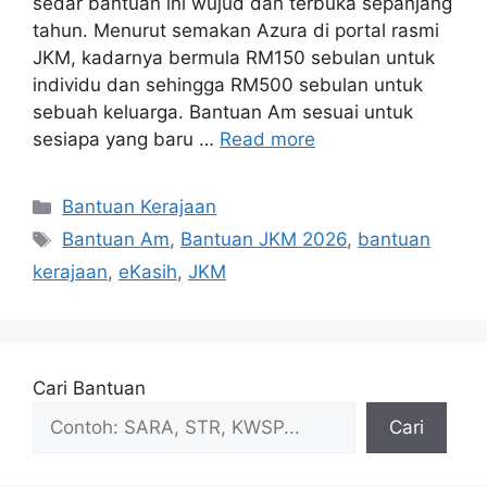
sedar bantuan ini wujud dan terbuka sepanjang
tahun. Menurut semakan Azura di portal rasmi
JKM, kadarnya bermula RM150 sebulan untuk
individu dan sehingga RM500 sebulan untuk
sebuah keluarga. Bantuan Am sesuai untuk
sesiapa yang baru …
Read more
Categories
Bantuan Kerajaan
Tags
Bantuan Am
,
Bantuan JKM 2026
,
bantuan
kerajaan
,
eKasih
,
JKM
Cari Bantuan
Cari