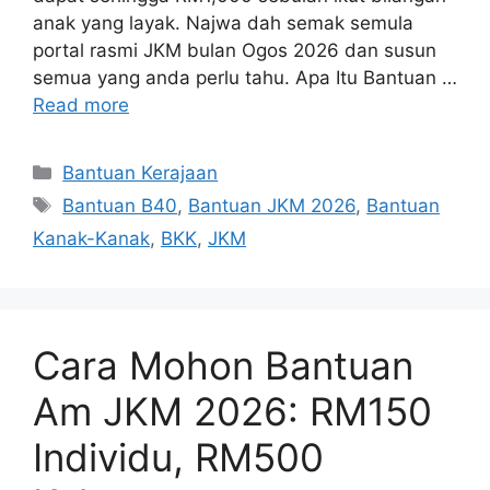
anak yang layak. Najwa dah semak semula
portal rasmi JKM bulan Ogos 2026 dan susun
semua yang anda perlu tahu. Apa Itu Bantuan …
Read more
Categories
Bantuan Kerajaan
Tags
Bantuan B40
,
Bantuan JKM 2026
,
Bantuan
Kanak-Kanak
,
BKK
,
JKM
Cara Mohon Bantuan
Am JKM 2026: RM150
Individu, RM500