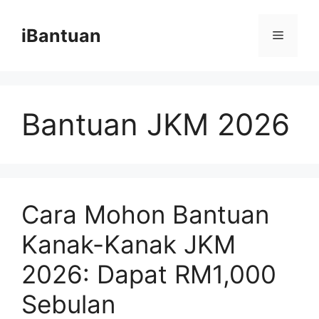
Skip
to
iBantuan
Menu
content
Bantuan JKM 2026
Cara Mohon Bantuan
Kanak-Kanak JKM
2026: Dapat RM1,000
Sebulan