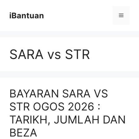
Skip
to
iBantuan
Menu
content
SARA vs STR
BAYARAN SARA VS
STR OGOS 2026 :
TARIKH, JUMLAH DAN
BEZA