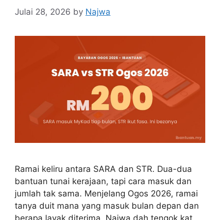
Julai 28, 2026
by
Najwa
Ramai keliru antara SARA dan STR. Dua-dua
bantuan tunai kerajaan, tapi cara masuk dan
jumlah tak sama. Menjelang Ogos 2026, ramai
tanya duit mana yang masuk bulan depan dan
berapa layak diterima. Najwa dah tengok kat