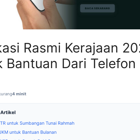
kasi Rasmi Kerajaan 20
 Bantuan Dari Telefon
kurang
4 minit
Artikel
ySTR untuk Sumbangan Tunai Rahmah
 JKM untuk Bantuan Bulanan