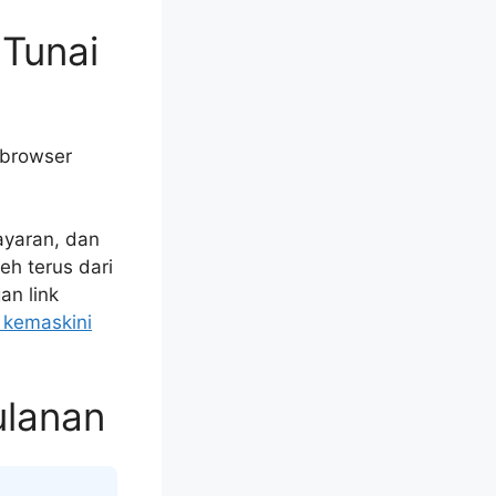
Tunai
 browser
ayaran, dan
eh terus dari
an link
 kemaskini
ulanan