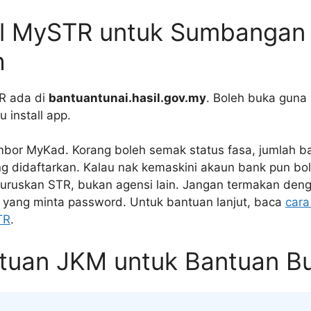
al MySTR untuk Sumbangan 
h
TR ada di
bantuantunai.hasil.gov.my
. Boleh buka guna
u install app.
mbor MyKad. Korang boleh semak status fasa, jumlah b
g didaftarkan. Kalau nak kemaskini akaun bank pun bol
g uruskan STR, bukan agensi lain. Jangan termakan deng
 yang minta password. Untuk bantuan lanjut, baca
cara
TR
.
ntuan JKM untuk Bantuan B