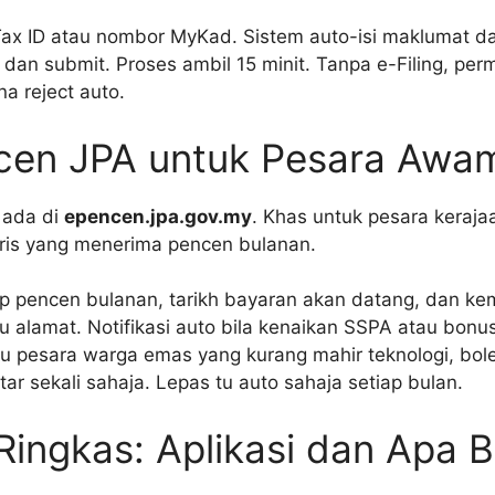
ax ID atau nombor MyKad. Sistem auto-isi maklumat dar
 dan submit. Proses ambil 15 minit. Tanpa e-Filing, p
a reject auto.
ncen JPA untuk Pesara Awa
 ada di
epencen.jpa.gov.my
. Khas untuk pesara keraja
ris yang menerima pencen bulanan.
ip pencen bulanan, tarikh bayaran akan datang, dan ke
 alamat. Notifikasi auto bila kenaikan SSPA atau bonu
au pesara warga emas yang kurang mahir teknologi, bol
tar sekali sahaja. Lepas tu auto sahaja setiap bulan.
Ringkas: Aplikasi dan Apa 