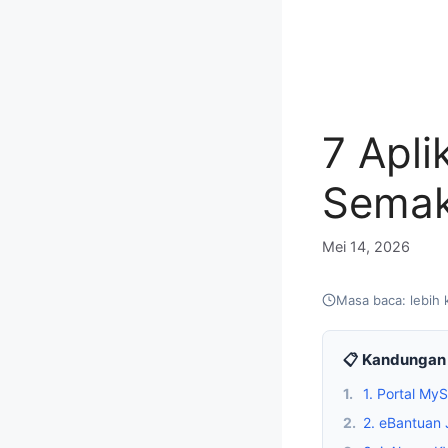
7 Apli
Semak
Mei 14, 2026
Masa baca: lebih 
📋 Kandungan 
1.
1. Portal M
2.
2. eBantuan