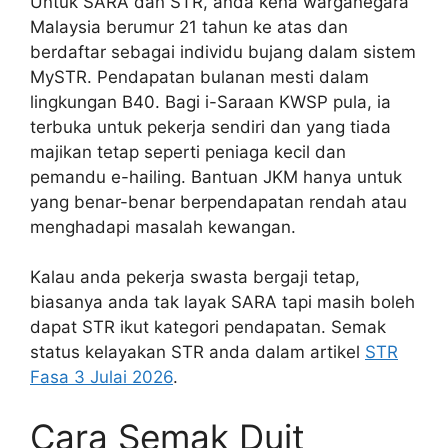
Untuk SARA dan STR, anda kena warganegara
Malaysia berumur 21 tahun ke atas dan
berdaftar sebagai individu bujang dalam sistem
MySTR. Pendapatan bulanan mesti dalam
lingkungan B40. Bagi i-Saraan KWSP pula, ia
terbuka untuk pekerja sendiri dan yang tiada
majikan tetap seperti peniaga kecil dan
pemandu e-hailing. Bantuan JKM hanya untuk
yang benar-benar berpendapatan rendah atau
menghadapi masalah kewangan.
Kalau anda pekerja swasta bergaji tetap,
biasanya anda tak layak SARA tapi masih boleh
dapat STR ikut kategori pendapatan. Semak
status kelayakan STR anda dalam artikel
STR
Fasa 3 Julai 2026
.
Cara Semak Duit