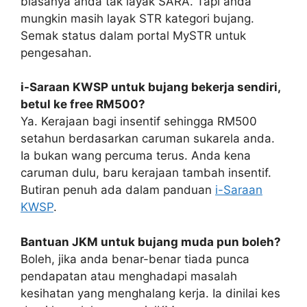
biasanya anda tak layak SARA. Tapi anda
mungkin masih layak STR kategori bujang.
Semak status dalam portal MySTR untuk
pengesahan.
i-Saraan KWSP untuk bujang bekerja sendiri,
betul ke free RM500?
Ya. Kerajaan bagi insentif sehingga RM500
setahun berdasarkan caruman sukarela anda.
Ia bukan wang percuma terus. Anda kena
caruman dulu, baru kerajaan tambah insentif.
Butiran penuh ada dalam panduan
i-Saraan
KWSP
.
Bantuan JKM untuk bujang muda pun boleh?
Boleh, jika anda benar-benar tiada punca
pendapatan atau menghadapi masalah
kesihatan yang menghalang kerja. Ia dinilai kes