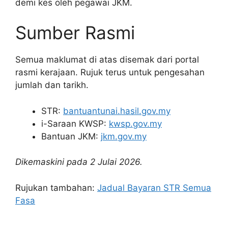
demi kes oleh pegawai JKM.
Sumber Rasmi
Semua maklumat di atas disemak dari portal
rasmi kerajaan. Rujuk terus untuk pengesahan
jumlah dan tarikh.
STR:
bantuantunai.hasil.gov.my
i-Saraan KWSP:
kwsp.gov.my
Bantuan JKM:
jkm.gov.my
Dikemaskini pada 2 Julai 2026.
Rujukan tambahan:
Jadual Bayaran STR Semua
Fasa