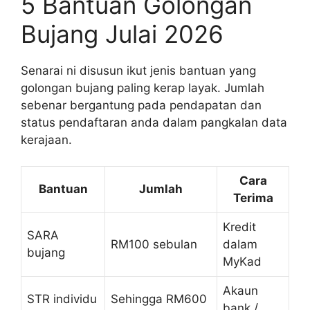
5 Bantuan Golongan
Bujang Julai 2026
Senarai ni disusun ikut jenis bantuan yang
golongan bujang paling kerap layak. Jumlah
sebenar bergantung pada pendapatan dan
status pendaftaran anda dalam pangkalan data
kerajaan.
Cara
Bantuan
Jumlah
Terima
Kredit
SARA
RM100 sebulan
dalam
bujang
MyKad
Akaun
STR individu
Sehingga RM600
bank /