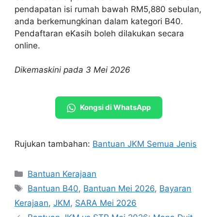
pendapatan isi rumah bawah RM5,880 sebulan,
anda berkemungkinan dalam kategori B40.
Pendaftaran eKasih boleh dilakukan secara
online.
Dikemaskini pada 3 Mei 2026
Kongsi di WhatsApp
Rujukan tambahan:
Bantuan JKM Semua Jenis
Categories
Bantuan Kerajaan
Tags
Bantuan B40
,
Bantuan Mei 2026
,
Bayaran
Kerajaan
,
JKM
,
SARA Mei 2026