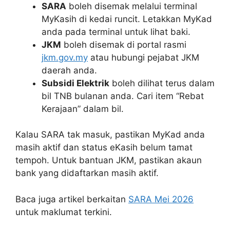
SARA
boleh disemak melalui terminal
MyKasih di kedai runcit. Letakkan MyKad
anda pada terminal untuk lihat baki.
JKM
boleh disemak di portal rasmi
jkm.gov.my
atau hubungi pejabat JKM
daerah anda.
Subsidi Elektrik
boleh dilihat terus dalam
bil TNB bulanan anda. Cari item “Rebat
Kerajaan” dalam bil.
Kalau SARA tak masuk, pastikan MyKad anda
masih aktif dan status eKasih belum tamat
tempoh. Untuk bantuan JKM, pastikan akaun
bank yang didaftarkan masih aktif.
Baca juga artikel berkaitan
SARA Mei 2026
untuk maklumat terkini.