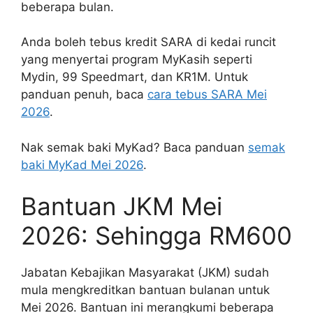
beberapa bulan.
Anda boleh tebus kredit SARA di kedai runcit
yang menyertai program MyKasih seperti
Mydin, 99 Speedmart, dan KR1M. Untuk
panduan penuh, baca
cara tebus SARA Mei
2026
.
Nak semak baki MyKad? Baca panduan
semak
baki MyKad Mei 2026
.
Bantuan JKM Mei
2026: Sehingga RM600
Jabatan Kebajikan Masyarakat (JKM) sudah
mula mengkreditkan bantuan bulanan untuk
Mei 2026. Bantuan ini merangkumi beberapa