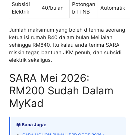
Subsidi
Potongan
40/bulan
Automatik
Elektrik
bil TNB
Jumlah maksimum yang boleh diterima seorang
ketua isi rumah B40 dalam bulan Mei ialah
sehingga RM840. Itu kalau anda terima SARA
miskin tegar, bantuan JKM penuh, dan subsidi
elektrik sekaligus.
SARA Mei 2026:
RM200 Sudah Dalam
MyKad
📖 Baca Juga:
CARA MOHON RUMAH PPR OGOS 2026 :