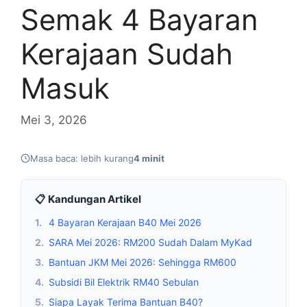
Semak 4 Bayaran
Kerajaan Sudah
Masuk
Mei 3, 2026
Masa baca: lebih kurang
4 minit
📋 Kandungan Artikel
1.
4 Bayaran Kerajaan B40 Mei 2026
2.
SARA Mei 2026: RM200 Sudah Dalam MyKad
3.
Bantuan JKM Mei 2026: Sehingga RM600
4.
Subsidi Bil Elektrik RM40 Sebulan
5.
Siapa Layak Terima Bantuan B40?