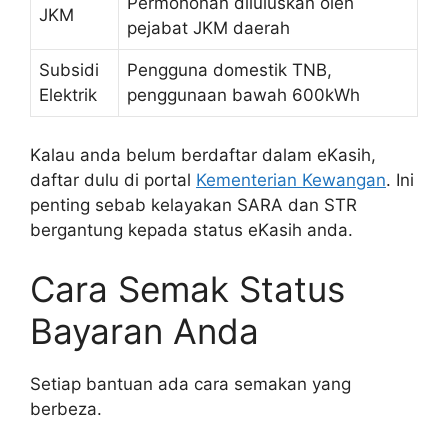
Permohonan diluluskan oleh
JKM
pejabat JKM daerah
Subsidi
Pengguna domestik TNB,
Elektrik
penggunaan bawah 600kWh
Kalau anda belum berdaftar dalam eKasih,
daftar dulu di portal
Kementerian Kewangan
. Ini
penting sebab kelayakan SARA dan STR
bergantung kepada status eKasih anda.
Cara Semak Status
Bayaran Anda
Setiap bantuan ada cara semakan yang
berbeza.