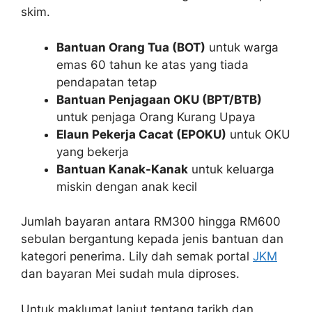
skim.
Bantuan Orang Tua (BOT)
untuk warga
emas 60 tahun ke atas yang tiada
pendapatan tetap
Bantuan Penjagaan OKU (BPT/BTB)
untuk penjaga Orang Kurang Upaya
Elaun Pekerja Cacat (EPOKU)
untuk OKU
yang bekerja
Bantuan Kanak-Kanak
untuk keluarga
miskin dengan anak kecil
Jumlah bayaran antara RM300 hingga RM600
sebulan bergantung kepada jenis bantuan dan
kategori penerima. Lily dah semak portal
JKM
dan bayaran Mei sudah mula diproses.
Untuk maklumat lanjut tentang tarikh dan