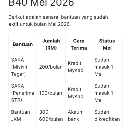
B40 Mei 2026
Berikut adalah senarai bantuan yang sudah
aktif untuk bulan Mei 2026.
Jumlah
Cara
Status
Bantuan
(RM)
Terima
Mei
SARA
Sudah
Kredit
(Miskin
200/bulan
masuk 1
MyKad
Tegar)
Mei
SARA
Sudah
Kredit
(Penerima
100/bulan
masuk 1
MyKad
STR)
Mei
Bantuan
300 –
Akaun
Sudah
JKM
600/bulan
bank
dikreditkan