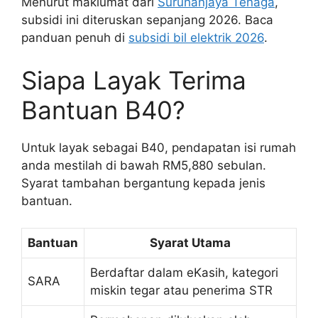
Menurut maklumat dari
Suruhanjaya Tenaga
,
subsidi ini diteruskan sepanjang 2026. Baca
panduan penuh di
subsidi bil elektrik 2026
.
Siapa Layak Terima
Bantuan B40?
Untuk layak sebagai B40, pendapatan isi rumah
anda mestilah di bawah RM5,880 sebulan.
Syarat tambahan bergantung kepada jenis
bantuan.
Bantuan
Syarat Utama
Berdaftar dalam eKasih, kategori
SARA
miskin tegar atau penerima STR