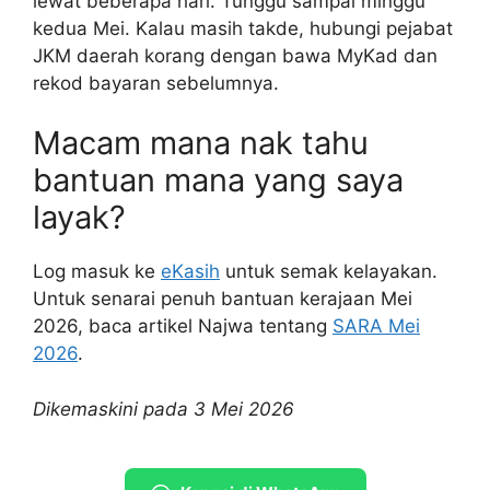
lewat beberapa hari. Tunggu sampai minggu
kedua Mei. Kalau masih takde, hubungi pejabat
JKM daerah korang dengan bawa MyKad dan
rekod bayaran sebelumnya.
Macam mana nak tahu
bantuan mana yang saya
layak?
Log masuk ke
eKasih
untuk semak kelayakan.
Untuk senarai penuh bantuan kerajaan Mei
2026, baca artikel Najwa tentang
SARA Mei
2026
.
Dikemaskini pada 3 Mei 2026