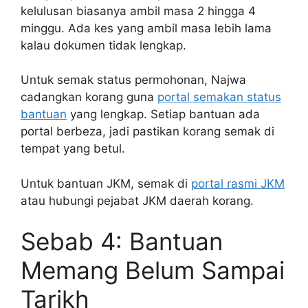
kelulusan biasanya ambil masa 2 hingga 4
minggu. Ada kes yang ambil masa lebih lama
kalau dokumen tidak lengkap.
Untuk semak status permohonan, Najwa
cadangkan korang guna
portal semakan status
bantuan
yang lengkap. Setiap bantuan ada
portal berbeza, jadi pastikan korang semak di
tempat yang betul.
Untuk bantuan JKM, semak di
portal rasmi JKM
atau hubungi pejabat JKM daerah korang.
Sebab 4: Bantuan
Memang Belum Sampai
Tarikh