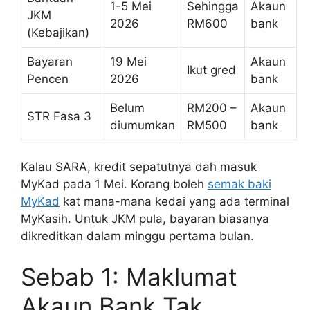
1-5 Mei
Sehingga
Akaun
JKM
2026
RM600
bank
(Kebajikan)
Bayaran
19 Mei
Akaun
Ikut gred
Pencen
2026
bank
Belum
RM200 –
Akaun
STR Fasa 3
diumumkan
RM500
bank
Kalau SARA, kredit sepatutnya dah masuk
MyKad pada 1 Mei. Korang boleh
semak baki
MyKad
kat mana-mana kedai yang ada terminal
MyKasih. Untuk JKM pula, bayaran biasanya
dikreditkan dalam minggu pertama bulan.
Sebab 1: Maklumat
Akaun Bank Tak