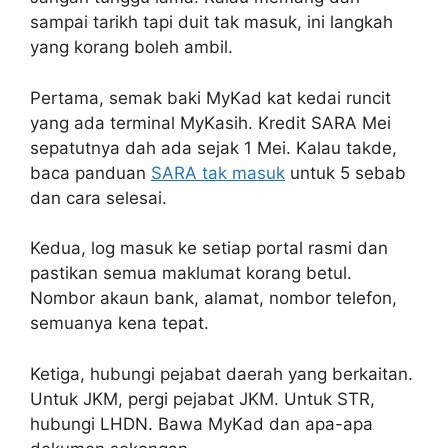
sampai tarikh tapi duit tak masuk, ini langkah
yang korang boleh ambil.
Pertama, semak baki MyKad kat kedai runcit
yang ada terminal MyKasih. Kredit SARA Mei
sepatutnya dah ada sejak 1 Mei. Kalau takde,
baca panduan
SARA tak masuk
untuk 5 sebab
dan cara selesai.
Kedua, log masuk ke setiap portal rasmi dan
pastikan semua maklumat korang betul.
Nombor akaun bank, alamat, nombor telefon,
semuanya kena tepat.
Ketiga, hubungi pejabat daerah yang berkaitan.
Untuk JKM, pergi pejabat JKM. Untuk STR,
hubungi LHDN. Bawa MyKad dan apa-apa