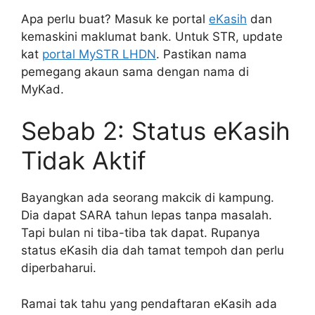
Apa perlu buat? Masuk ke portal
eKasih
dan
kemaskini maklumat bank. Untuk STR, update
kat
portal MySTR LHDN
. Pastikan nama
pemegang akaun sama dengan nama di
MyKad.
Sebab 2: Status eKasih
Tidak Aktif
Bayangkan ada seorang makcik di kampung.
Dia dapat SARA tahun lepas tanpa masalah.
Tapi bulan ni tiba-tiba tak dapat. Rupanya
status eKasih dia dah tamat tempoh dan perlu
diperbaharui.
Ramai tak tahu yang pendaftaran eKasih ada