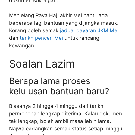
dokumen sokongan.
Menjelang Raya Haji akhir Mei nanti, ada
beberapa lagi bantuan yang dijangka masuk.
Korang boleh semak
jadual bayaran JKM Mei
dan
tarikh pencen Mei
untuk rancang
kewangan.
Soalan Lazim
Berapa lama proses
kelulusan bantuan baru?
Biasanya 2 hingga 4 minggu dari tarikh
permohonan lengkap diterima. Kalau dokumen
tak lengkap, boleh ambil masa lebih lama.
Najwa cadangkan semak status setiap minggu