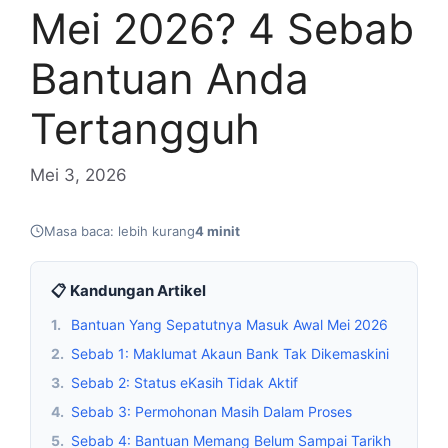
Mei 2026? 4 Sebab
Bantuan Anda
Tertangguh
Mei 3, 2026
Masa baca: lebih kurang
4 minit
📋 Kandungan Artikel
1.
Bantuan Yang Sepatutnya Masuk Awal Mei 2026
2.
Sebab 1: Maklumat Akaun Bank Tak Dikemaskini
3.
Sebab 2: Status eKasih Tidak Aktif
4.
Sebab 3: Permohonan Masih Dalam Proses
5.
Sebab 4: Bantuan Memang Belum Sampai Tarikh