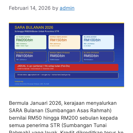
Februari 14, 2026
by
admin
Bermula Januari 2026, kerajaan menyalurkan
SARA Bulanan (Sumbangan Asas Rahmah)
bernilai RM50 hingga RM200 sebulan kepada
semua penerima STR (Sumbangan Tunai
Rahmah) yang layak. Kredit dikreditkan terus ke