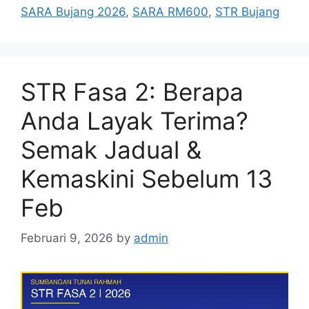
SARA Bujang 2026
,
SARA RM600
,
STR Bujang
STR Fasa 2: Berapa
Anda Layak Terima?
Semak Jadual &
Kemaskini Sebelum 13
Feb
Februari 9, 2026
by
admin