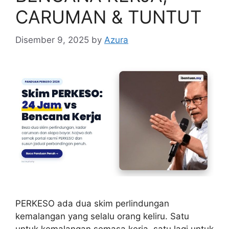
CARUMAN & TUNTUT
Disember 9, 2025
by
Azura
PERKESO ada dua skim perlindungan
kemalangan yang selalu orang keliru. Satu
untuk kemalangan semasa kerja, satu lagi untuk