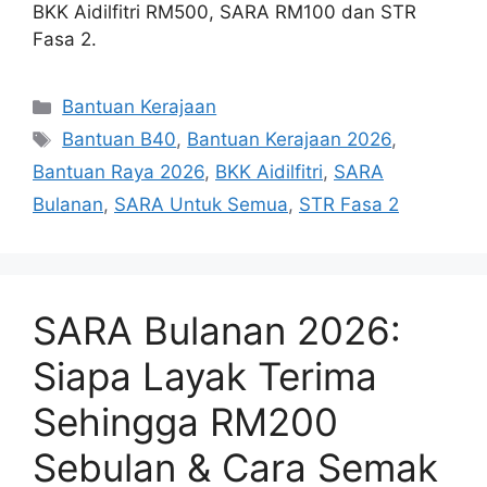
BKK Aidilfitri RM500, SARA RM100 dan STR
Fasa 2.
Categories
Bantuan Kerajaan
Tags
Bantuan B40
,
Bantuan Kerajaan 2026
,
Bantuan Raya 2026
,
BKK Aidilfitri
,
SARA
Bulanan
,
SARA Untuk Semua
,
STR Fasa 2
SARA Bulanan 2026:
Siapa Layak Terima
Sehingga RM200
Sebulan & Cara Semak