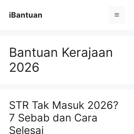
Skip
to
iBantuan
Menu
content
Bantuan Kerajaan
2026
STR Tak Masuk 2026?
7 Sebab dan Cara
Selesai