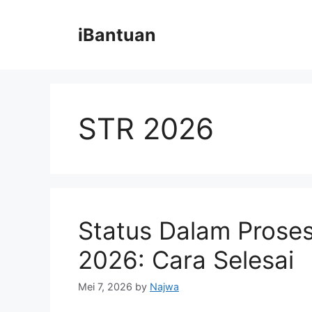
Skip
to
iBantuan
content
STR 2026
Status Dalam Prose
2026: Cara Selesai
Mei 7, 2026
by
Najwa