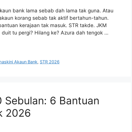
 akaun bank lama sebab dah lama tak guna. Atau
akaun korang sebab tak aktif bertahun-tahun.
 bantuan kerajaan tak masuk. STR takde. JKM
duit tu pergi? Hilang ke? Azura dah tengok …
askini Akaun Bank
,
STR 2026
 Sebulan: 6 Bantuan
k 2026