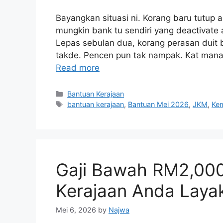
Bayangkan situasi ni. Korang baru tutup
mungkin bank tu sendiri yang deactivate 
Lepas sebulan dua, korang perasan duit
takde. Pencen pun tak nampak. Kat mana 
Read more
Categories
Bantuan Kerajaan
Tags
bantuan kerajaan
,
Bantuan Mei 2026
,
JKM
,
Kem
Gaji Bawah RM2,000
Kerajaan Anda Laya
Mei 6, 2026
by
Najwa