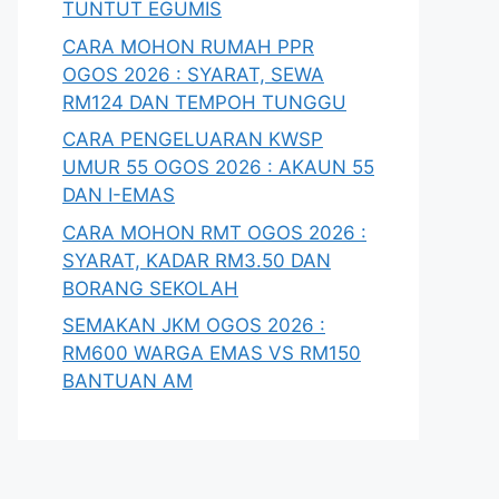
TUNTUT EGUMIS
CARA MOHON RUMAH PPR
OGOS 2026 : SYARAT, SEWA
RM124 DAN TEMPOH TUNGGU
CARA PENGELUARAN KWSP
UMUR 55 OGOS 2026 : AKAUN 55
DAN I-EMAS
CARA MOHON RMT OGOS 2026 :
SYARAT, KADAR RM3.50 DAN
BORANG SEKOLAH
SEMAKAN JKM OGOS 2026 :
RM600 WARGA EMAS VS RM150
BANTUAN AM