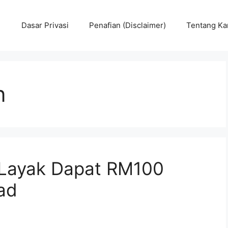
Dasar Privasi
Penafian (Disclaimer)
Tentang Ka
n
 Layak Dapat RM100
ad