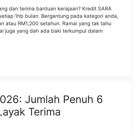
ang dan terima bantuan kerajaan? Kredit SARA
etiap 1hb bulan. Bergantung pada kategori anda,
n atau RM1,200 setahun. Ramai yang tak tahu
mai juga yang dah ada baki terkumpul dalam
2026: Jumlah Penuh 6
Layak Terima