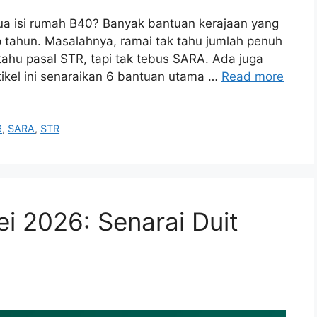
ua isi rumah B40? Banyak bantuan kerajaan yang
p tahun. Masalahnya, ramai tak tahu jumlah penuh
ahu pasal STR, tapi tak tebus SARA. Ada juga
tikel ini senaraikan 6 bantuan utama …
Read more
6
,
SARA
,
STR
i 2026: Senarai Duit