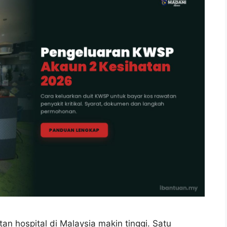
an hospital di Malaysia makin tinggi. Satu