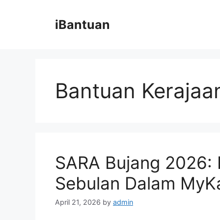
Skip
to
iBantuan
content
Bantuan Kerajaa
SARA Bujang 2026:
Sebulan Dalam MyK
April 21, 2026
by
admin