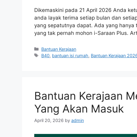
Dikemaskini pada 21 April 2026 Anda ket
anda layak terima setiap bulan dan setia
yang sepatutnya dapat. Ada yang hanya t
yang tak pernah mohon i-Saraan Plus. Ar
Categories
Bantuan Kerajaan
Tags
B40
,
bantuan isi rumah
,
Bantuan Kerajaan 202
Bantuan Kerajaan Me
Yang Akan Masuk
April 20, 2026
by
admin