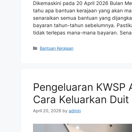
Dikemaskini pada 20 April 2026 Bulan Me
tahu apa bantuan kerajaan yang akan mas
senaraikan semua bantuan yang dijangka
bayaran tahun-tahun sebelumnya. Pasti
tidak terlepas mana-mana bayaran. Sena
Categories
Bantuan Kerajaan
Pengeluaran KWSP A
Cara Keluarkan Dui
April 20, 2026
by
admin