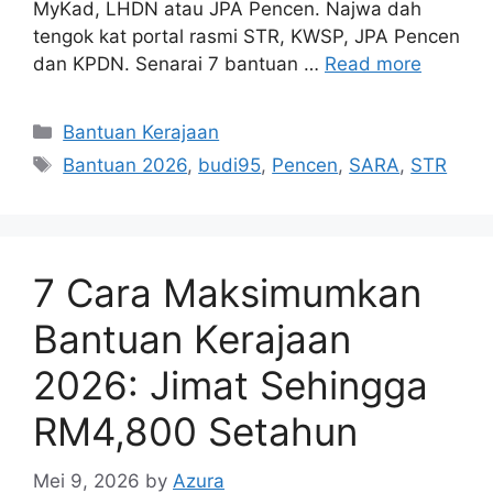
MyKad, LHDN atau JPA Pencen. Najwa dah
tengok kat portal rasmi STR, KWSP, JPA Pencen
dan KPDN. Senarai 7 bantuan …
Read more
Categories
Bantuan Kerajaan
Tags
Bantuan 2026
,
budi95
,
Pencen
,
SARA
,
STR
7 Cara Maksimumkan
Bantuan Kerajaan
2026: Jimat Sehingga
RM4,800 Setahun
Mei 9, 2026
by
Azura