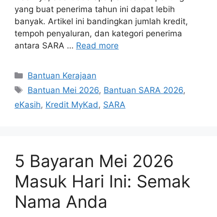
yang buat penerima tahun ini dapat lebih
banyak. Artikel ini bandingkan jumlah kredit,
tempoh penyaluran, dan kategori penerima
antara SARA …
Read more
Categories
Bantuan Kerajaan
Tags
Bantuan Mei 2026
,
Bantuan SARA 2026
,
eKasih
,
Kredit MyKad
,
SARA
5 Bayaran Mei 2026
Masuk Hari Ini: Semak
Nama Anda