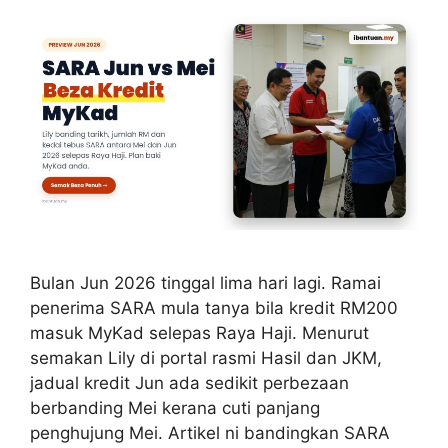
Bulan Jun 2026 tinggal lima hari lagi. Ramai
penerima SARA mula tanya bila kredit RM200
masuk MyKad selepas Raya Haji. Menurut
semakan Lily di portal rasmi Hasil dan JKM,
jadual kredit Jun ada sedikit perbezaan
berbanding Mei kerana cuti panjang
penghujung Mei. Artikel ni bandingkan SARA