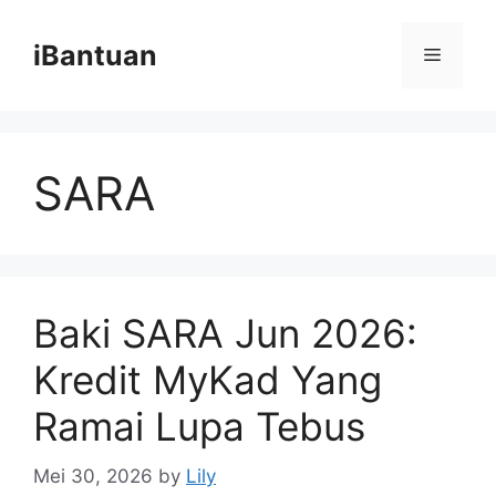
Skip
to
iBantuan
Menu
content
SARA
Baki SARA Jun 2026:
Kredit MyKad Yang
Ramai Lupa Tebus
Mei 30, 2026
by
Lily