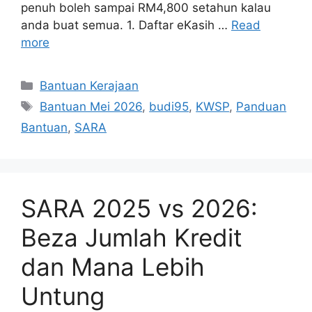
penuh boleh sampai RM4,800 setahun kalau
anda buat semua. 1. Daftar eKasih …
Read
more
Categories
Bantuan Kerajaan
Tags
Bantuan Mei 2026
,
budi95
,
KWSP
,
Panduan
Bantuan
,
SARA
SARA 2025 vs 2026:
Beza Jumlah Kredit
dan Mana Lebih
Untung